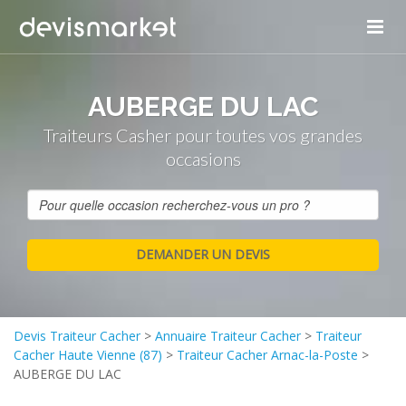
AUBERGE DU LAC
Traiteurs Casher pour toutes vos grandes
occasions
Devis Traiteur Cacher
>
Annuaire Traiteur Cacher
>
Traiteur
Cacher Haute Vienne (87)
>
Traiteur Cacher Arnac-la-Poste
>
AUBERGE DU LAC