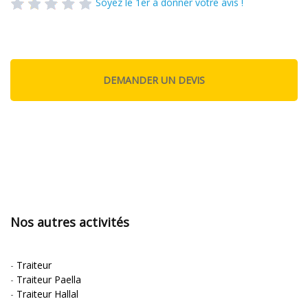
Soyez le 1er à donner votre avis !
Nos autres activités
-
Traiteur
-
Traiteur Paella
-
Traiteur Hallal