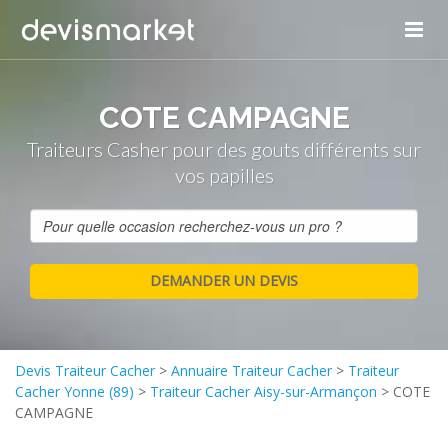
COTE CAMPAGNE
Traiteurs Casher pour des gouts différents sur
vos papilles
Devis Traiteur Cacher
>
Annuaire Traiteur Cacher
>
Traiteur
Cacher Yonne (89)
>
Traiteur Cacher Aisy-sur-Armançon
>
COTE
CAMPAGNE