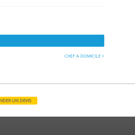
CHEF A DOMICILE >
DER UN DEVIS