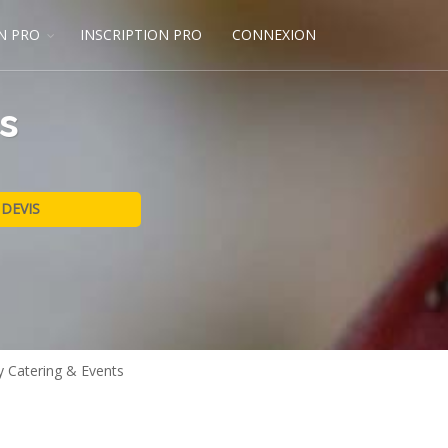
N PRO
INSCRIPTION PRO
CONNEXION
s
y Catering & Events