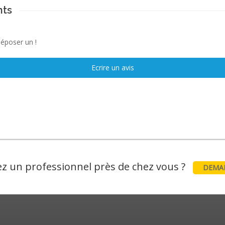
nts
déposer un !
Ecrire un avis
z un professionnel près de chez vous ?
DEMAN