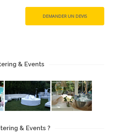
tering & Events
tering & Events ?