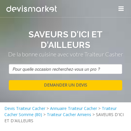
SAVEURS D'ICI ET
D'AILLEURS
De la bonne cuisine avec votre Traiteur Casher
Devis Traiteur Cacher
>
Annuaire Traiteur Cacher
>
Traiteur
Cacher Somme (80)
>
Traiteur Cacher Amiens
>
SAVEURS D'ICI
ET D'AILLEURS