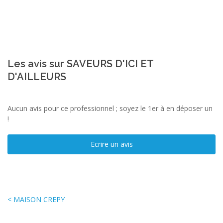
Les avis sur SAVEURS D'ICI ET
D'AILLEURS
Aucun avis pour ce professionnel ; soyez le 1er à en déposer un
!
Ecrire un avis
< MAISON CREPY